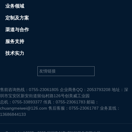
业务领域
定制及方案
渠道与合作
服务支持
技术实力
售前咨询热线：0755-23061805 企业商务QQ：2053793208 地址：深
圳市宝安区新安街道留仙村路126号创美威工业园
总机：0755-33893377 传真：0755-23061783 邮箱：
chuangmeiwei@126.com 售后客服：0755-23061787 业务直线：
13686844133