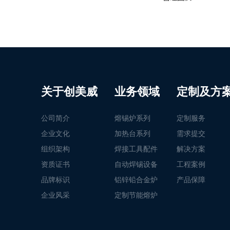
关于创美威
业务领域
定制及方
公司简介
熔锡炉系列
定制服务
企业文化
加热台系列
需求提交
组织架构
焊接工具配件
解决方案
资质证书
自动焊锡设备
工程案例
品牌标识
铝锌铅合金炉
产品保障
企业风采
定制节能熔炉