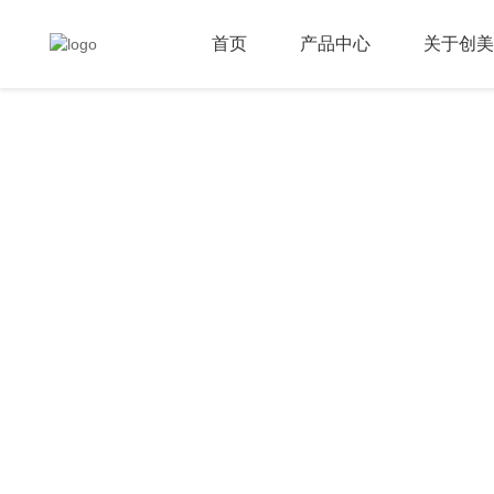
首页
产品中心
关于创美
ABOUT CMW
关于创美威