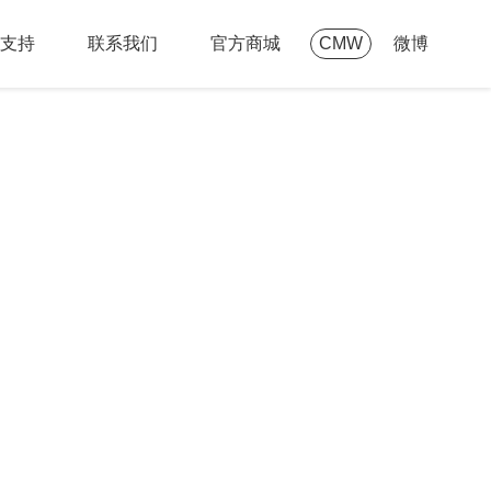
支持
联系我们
官方商城
CMW
微博