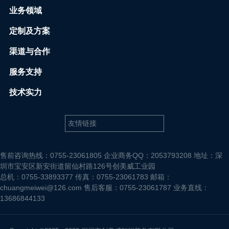
业务领域
定制及方案
渠道与合作
服务支持
技术实力
售前咨询热线：0755-23061805 企业商务QQ：2053793208 地址：深
圳市宝安区新安街道留仙村路126号创美威工业园
总机：0755-33893377 传真：0755-23061783 邮箱：
chuangmeiwei@126.com 售后客服：0755-23061787 业务直线：
13686844133